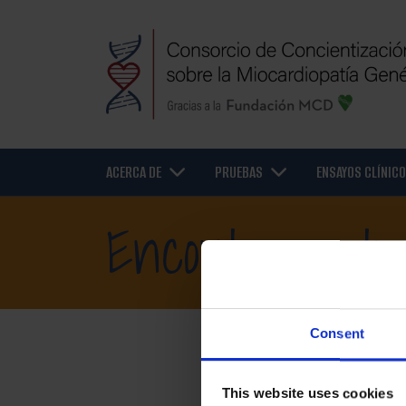
ACERCA DE
PRUEBAS
ENSAYOS CLÍNIC
Encontrar ate
Consent
Es fundamental recibir
This website uses cookies
insuficiencia cardíaca 